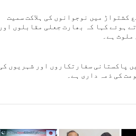
 کشتواڑ میں نوجوانوں کی ہلاکت سمیت
ے ہوئے کہا کہ بھارت جعلی مقابلوں اور
 ملوث ہے۔
ں پاکستانی سفارتکاروں اور شہریوں کی
مت کی ذمہ داری ہے۔