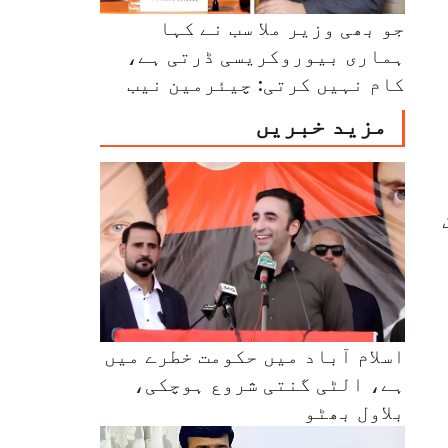
جو بھی وزیر ملا سب نے کہا
ہماری بیوروکریسی ڈرتی ہے،
کام نہیں کرتی: چیئرمین نیب
مزید خبریں
اسلام آباد میں حکومت خطرے میں
ہے، الٹی گنتی شروع ہوچکی،
بلاول بھٹو