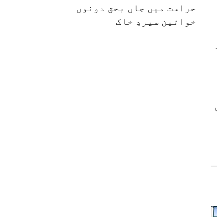
حراست میں جاں بحق دونوں
خواتین سپردِ خاک