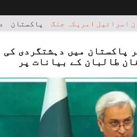
 اسرائیل امریکہ جنگ
پاکستان
د
ر پاکستان میں دہشتگردی کی
ان طالبان کے بیانات پر