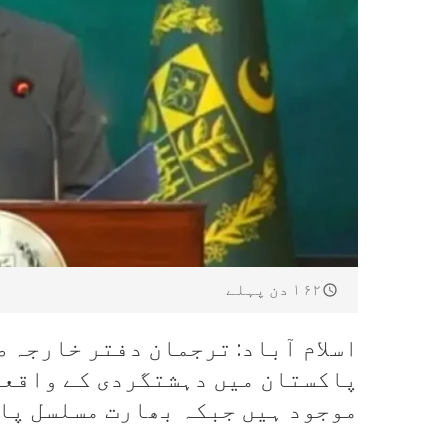
۱۶۲ دن پہلے
اسلام آباد: ترجمان دفتر خارجہ 
پاکستان میں دہشتگردی کے واقعا
موجود ہیں جبکہ بھارت مسلسل پا