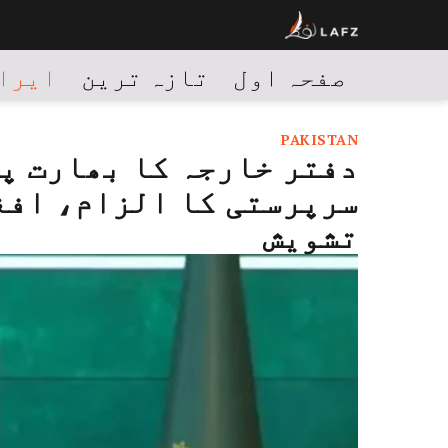
صفحہ اول
تازہ ترین
ایران
PAKISTAN
دفتر خارجہ کا بھارت پ
سرپرستی کا الزام، افغ
تشویش