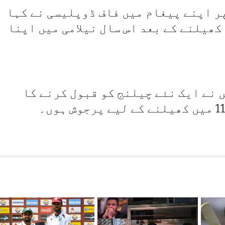
ر اپنے پیغام میں فاف ڈوپلیسی نے کہا
نے آئی پی ایل میں 14 سال کھیلنے کے بعد اس سال نیلامی میں اپنا
 نے ایک نئے چیلنج کو قبول کرنے کا