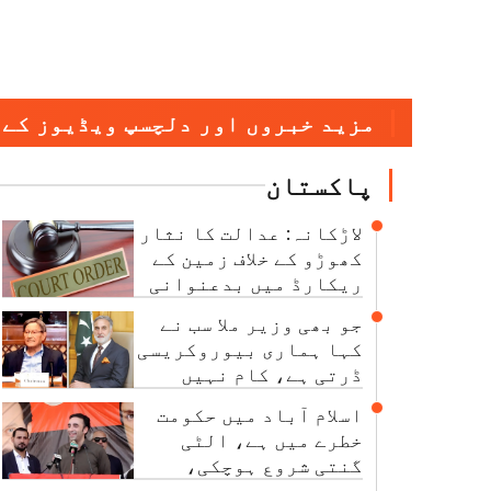
مزید خبروں اور دلچسپ ویڈیوز کے 
پاکستان
لاڑکانہ: عدالت کا نثار
کھوڑو کے خلاف زمین کے
ریکارڈ میں بدعنوانی
کی تحقیقات کا حکم
جو بھی وزیر ملا سب نے
کہا ہماری بیوروکریسی
ڈرتی ہے، کام نہیں
کرتی: چیئرمین نیب
اسلام آباد میں حکومت
خطرے میں ہے، الٹی
گنتی شروع ہوچکی،
بلاول بھٹو