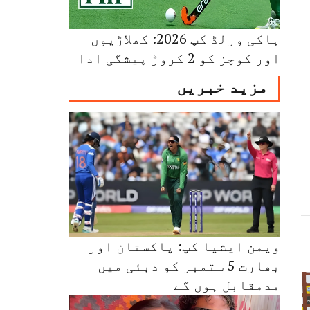
ہاکی ورلڈ کپ 2026: کھلاڑیوں
اور کوچز کو 2 کروڑ پیشگی ادا
مزید خبریں
ویمن ایشیا کپ: پاکستان اور
بھارت 5 ستمبر کو دبئی میں
مدمقابل ہوں گے