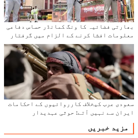
بھارتی فضائیہ کا ونگ کمانڈر حساس دفاعی
معلومات افشا کرنے کے الزام میں گرفتار
سعودی عرب کیخلاف کارروائیوں کے احکامات
ایران سے نہیں آتے: حوثی عہدیدار
مزید خبریں