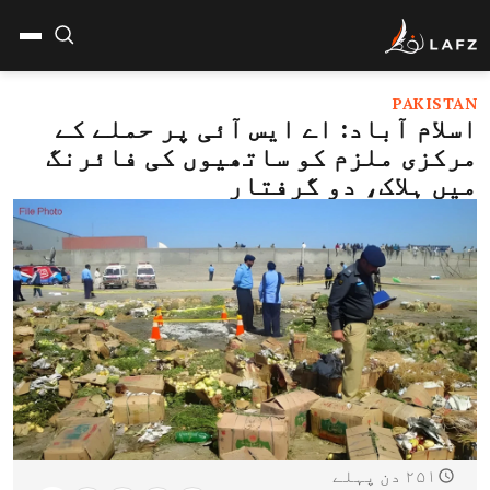
PAKISTAN
اسلام آباد: اے ایس آئی پر حملے کے
مرکزی ملزم کو ساتھیوں کی فائرنگ
میں ہلاک، دو گرفتار
۲۵۱ دن پہلے