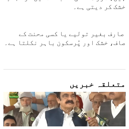
خشک کر دیتی ہے۔
صارف بغیر تولیے یا کسی محنت کے
صاف، خشک اور پُرسکون باہر نکلتا ہے۔
متعلقہ خبریں