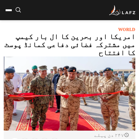
WORLD
امریکا اور بحرین کا ال بار کیمپ
میں مشترکہ فضائی دفاعی کمانڈ پوسٹ
کا افتتاح
۲۴۷ دن پہلے