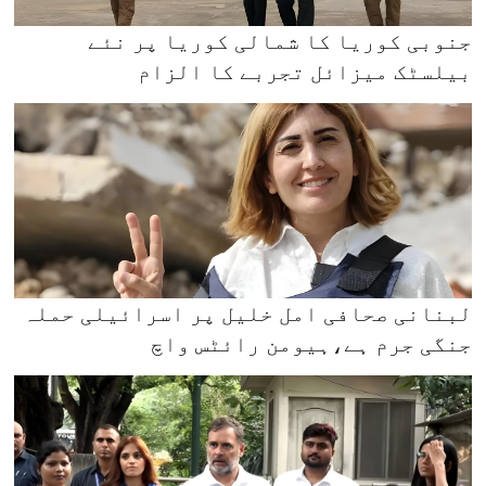
جنوبی کوریا کا شمالی کوریا پر نئے
بیلسٹک میزائل تجربے کا الزام
لبنانی صحافی امل خلیل پر اسرائیلی حملہ
جنگی جرم ہے،ہیومن رائٹس واچ