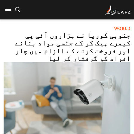
WORLD
جنوبی کوریا نے ہزاروں آئی پی
کیمرے ہیک کر کے جنسی مواد بنانے
اور فروخت کرنے کے الزام میں چار
افراد کو گرفتار کر لیا