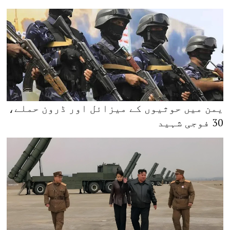
یمن میں حوثیوں کے میزائل اور ڈرون حملے،
30 فوجی شہید