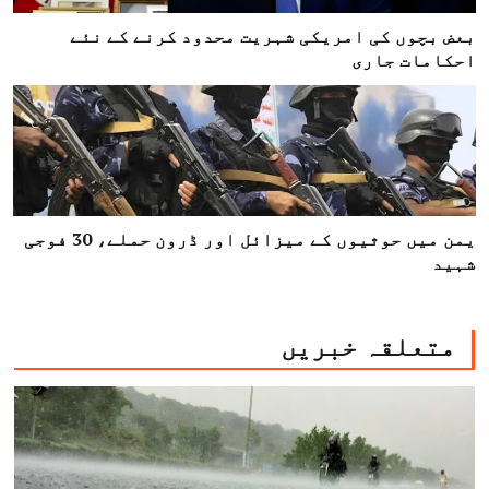
بعض بچوں کی امریکی شہریت محدود کرنے کے نئے
احکامات جاری
یمن میں حوثیوں کے میزائل اور ڈرون حملے، 30 فوجی
شہید
متعلقہ خبریں