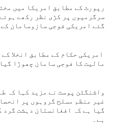
رپورٹ کے مطابق امریکا میں مخت
سرگرمیوں پر کڑی نظر رکھے ہوئے 
گئے امریکی فوجی سازوسامان کے 
مالیت کا فوجی سامان چھوڑا گیا
واشنگٹن پوسٹ نے مزید کہا کہ ط
غیر منظم مسلح گروہوں پر انحصار
گیا ہے کہ افغانستان دہشت گرد گ
ہے۔