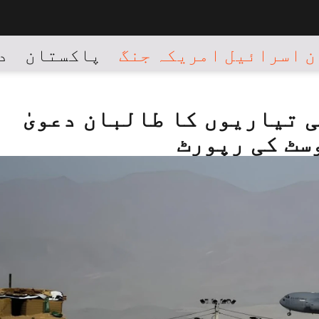
 اسرائیل امریکہ جنگ
پاکستان
د
 تیاریوں کا طالبان دعویٰ
سٹ کی رپورٹ