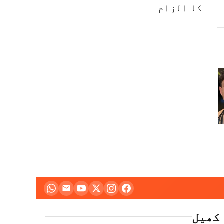
کا الزام
کھیل