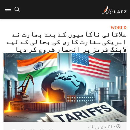
WORLD
علاقائی ناکامیوں کے بعد بھارت نے
امریکی سفارت کاری کی بحالی کے لیے
لابنگ فرمز پر انحصار شروع کر دیا
۲۱۰ دن پہلے