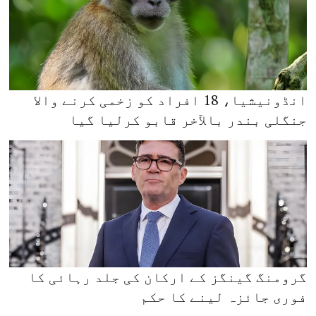
انڈونیشیا، 18 افراد کو زخمی کرنے والا
جنگلی بندر بالآخر قابو کرلیا گیا
گرومنگ گینگز کے ارکان کی جلد رہائی کا
فوری جائزہ لینے کا حکم