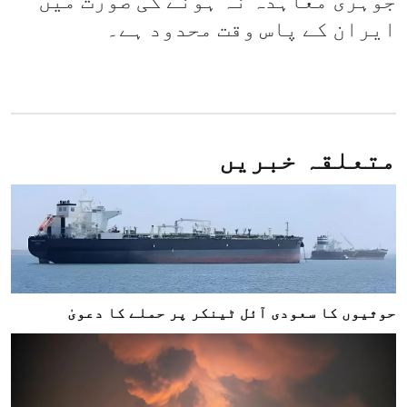
جوہری معاہدہ نہ ہونے کی صورت میں
ایران کے پاس وقت محدود ہے۔
متعلقہ خبریں
حوثیوں کا سعودی آئل ٹینکر پر حملے کا دعویٰ