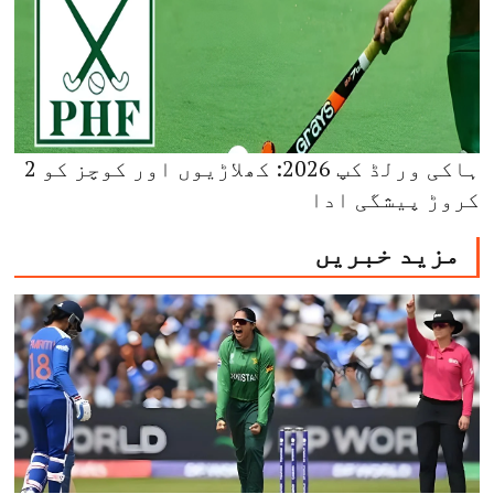
ہاکی ورلڈ کپ 2026: کھلاڑیوں اور کوچز کو 2
کروڑ پیشگی ادا
مزید خبریں