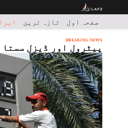
صفحہ اول
تازہ ترین
ایران
BREAKING NEWS
پیٹرول اور ڈیزل سستا 