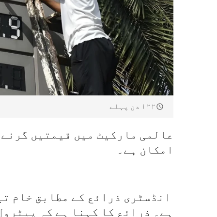
۱۲۲ دن پہلے
عالمی مارکیٹ میں قیمتیں گرنے ک
امکان ہے۔