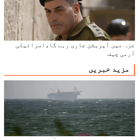
غزہ میں آپریشن جاری رہے گا،اسرائیلی
آرمی چیف
مزید خبریں