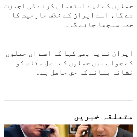
حملوں کے لیے استعمال کرنے کی اجازت
دے گا، اسے ایران کے خلاف جارحیت کا
حصہ سمجھا جائے گا۔
ایران نے یہ بھی کہا کہ اسے ان حملوں
کے جواب میں حملوں کے اصل مقام کو
نشانہ بنانے کا حق حاصل ہے۔
متعلقہ خبریں