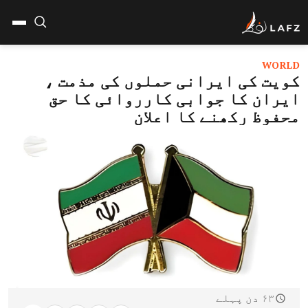
WORLD
کویت کی ایرانی حملوں کی مذمت ،
ایران کا جوابی کارروائی کا حق
محفوظ رکھنے کا اعلان
۶۳ دن پہلے